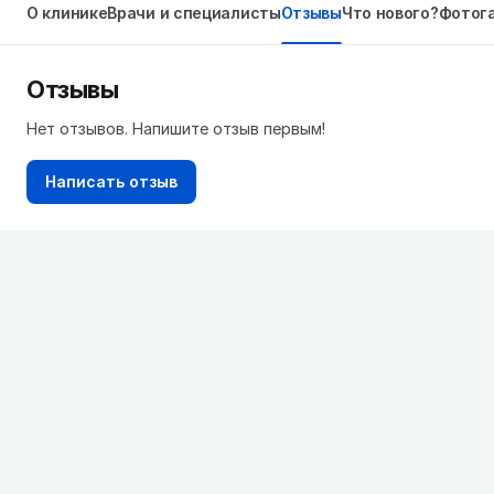
О клинике
Врачи и специалисты
Отзывы
Что нового?
Фотог
Отзывы
Нет отзывов. Напишите отзыв первым!
Написать отзыв