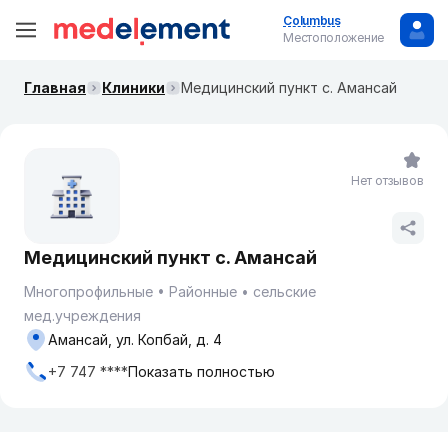
Columbus
Местоположение
Главная
Клиники
Медицинский пункт с. Амансай
Нет отзывов
Медицинский пункт с. Амансай
Многопрофильные
Районные
сельские
мед.учреждения
Амансай, ул. Копбай, д. 4
+7 747 ****
Показать полностью