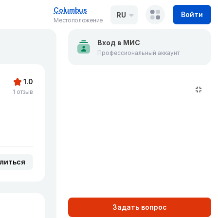
Columbus
Войти
RU
Местоположение
Вход в МИС
Профессиональный аккаунт
1.0
1 отзыв
литься
Задать вопрос