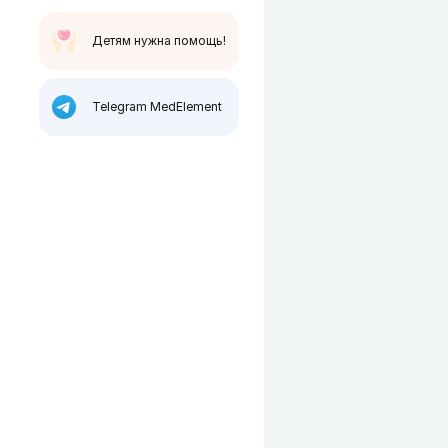
Детям нужна помощь!
Telegram MedElement