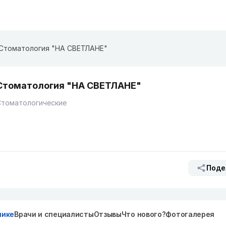
Стоматология "НА СВЕТЛАНЕ"
Стоматология "НА СВЕТЛАНЕ"
Стоматологические
Поде
нике
Врачи и специалисты
Отзывы
Что нового?
Фотогалерея