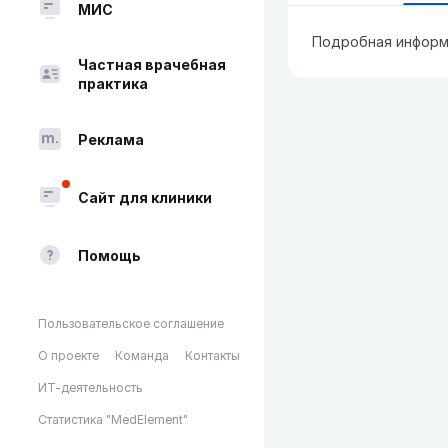
МИС
Подробная информ
Частная врачебная
практика
Реклама
Сайт для клиники
Помощь
Пользовательское соглашение
О проекте
Команда
Контакты
ИТ-деятельность
Статистика "MedElement"