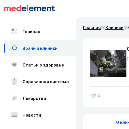
Главная
Клиники
Главная
Врачи и клиники
Статьи о здоровье
Справочная система
0
Лекарства
Новости
О кли