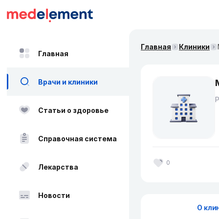
Главная
Клиники
Главная
Врачи и клиники
Статьи о здоровье
Справочная система
0
Лекарства
Новости
О кли