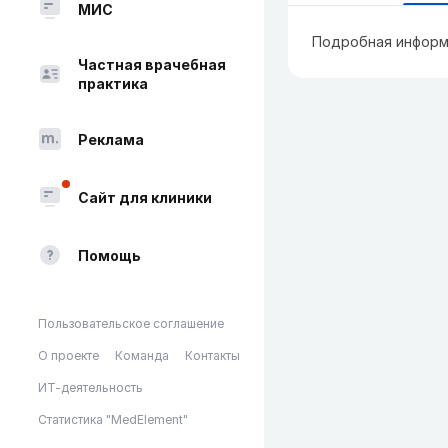
МИС
Подробная информ
Частная врачебная
практика
Реклама
Сайт для клиники
Помощь
Пользовательское соглашение
О проекте
Команда
Контакты
ИТ-деятельность
Статистика "MedElement"