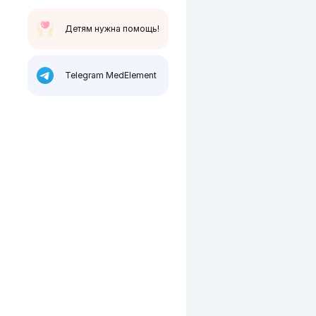
Детям нужна помощь!
Telegram MedElement