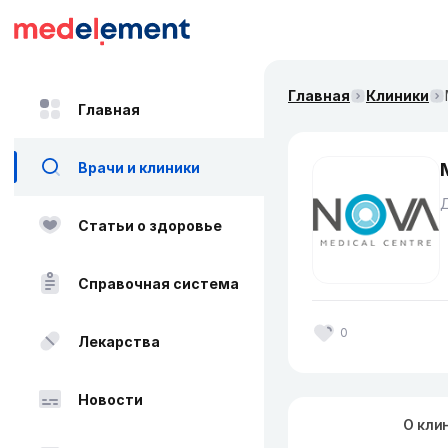
Главная
Клиники
Главная
Врачи и клиники
Статьи о здоровье
Справочная система
0
Лекарства
Новости
О кли