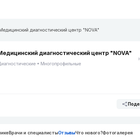
Медицинский диагностический центр "NOVA"
Медицинский диагностический центр "NOVA"
Диагностические
Многопрофильные
Поде
нике
Врачи и специалисты
Отзывы
Что нового?
Фотогалерея