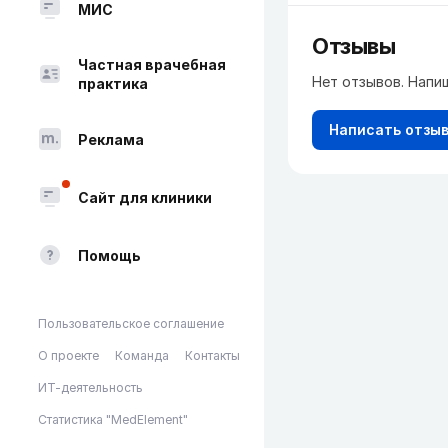
МИС
Отзывы
Частная врачебная
Нет отзывов. Напи
практика
Написать отзы
Реклама
Сайт для клиники
Помощь
Пользовательское соглашение
О проекте
Команда
Контакты
ИТ-деятельность
Статистика "MedElement"