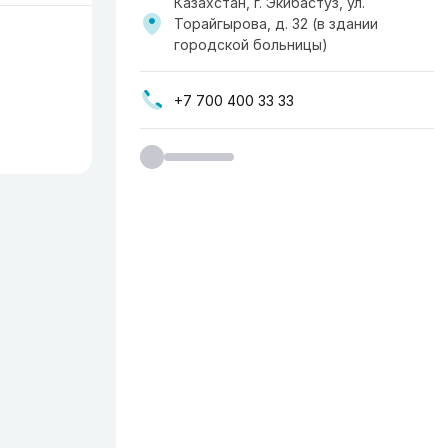
Казахстан, г. Экибастуз, ул.
Торайгырова, д. 32 (в здании
городской больницы)
+7 700 400 33 33