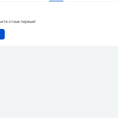
шите отзыв первым!
в