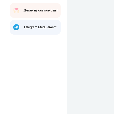
Детям нужна помощь!
Telegram MedElement