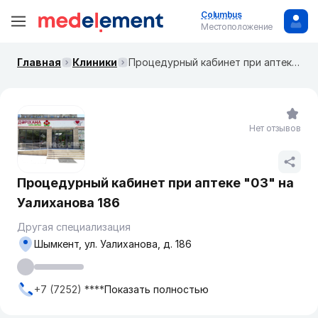
Columbus
Местоположение
Главная
Клиники
Процедурный кабинет при аптеке "03" на Уалиханова 186
Нет отзывов
Процедурный кабинет при аптеке "03" на
Уалиханова 186
Другая специализация
Шымкент, ул. Уалиханова, д. 186
+7 (7252) ****
Показать полностью