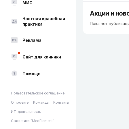
МИС
Акции и нов
Частная врачебная
Пока нет публикац
практика
Реклама
Сайт для клиники
Помощь
Пользовательское соглашение
О проекте
Команда
Контакты
ИТ-деятельность
Статистика "MedElement"