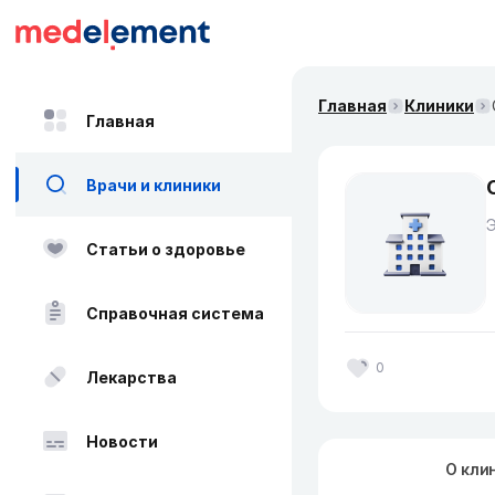
Главная
Клиники
Главная
Врачи и клиники
Статьи о здоровье
Справочная система
0
Лекарства
Новости
О кли