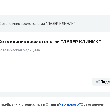
Сеть клиник косметологии "ЛАЗЕР КЛИНИК"
Сеть клиник косметологии "ЛАЗЕР КЛИНИК"
Эстетическая медицина
Поде
нике
Врачи и специалисты
Отзывы
Что нового?
Фотогалерея