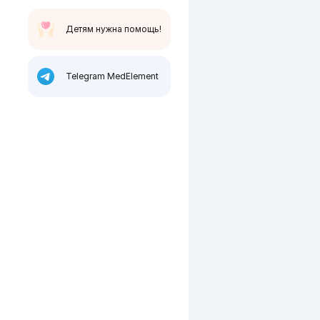
Детям нужна помощь!
Telegram MedElement