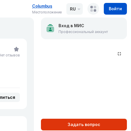
Columbus
Войти
RU
Местоположение
Вход в МИС
Профессиональный аккаунт
Нет отзывов
литься
Задать вопрос