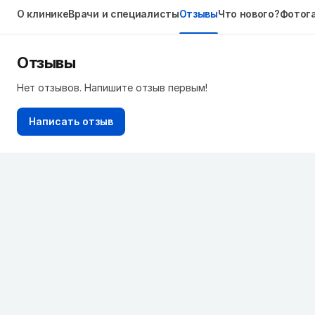
О клинике
Врачи и специалисты
Отзывы
Что нового?
Фотог
Отзывы
Нет отзывов. Напишите отзыв первым!
Написать отзыв