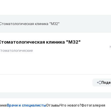
Стоматологическая клиника "M32"
Стоматологическая клиника "M32"
Стоматологические
Поде
нике
Врачи и специалисты
Отзывы
Что нового?
Фотогалерея