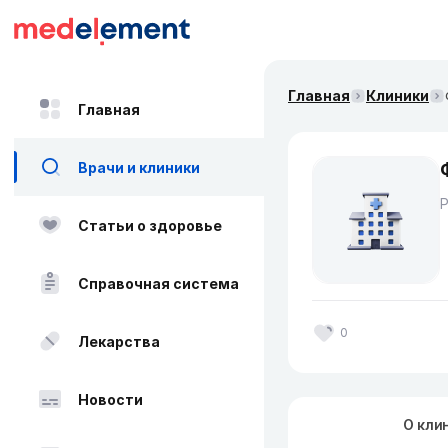
Главная
Клиники
Главная
Врачи и клиники
Статьи о здоровье
Справочная система
0
Лекарства
Новости
О кли