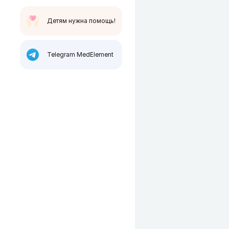
Детям нужна помощь!
Telegram MedElement