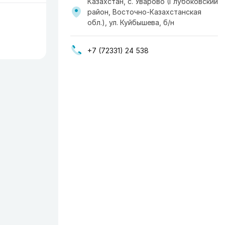
Казахстан, с. Уварово (Глубоковский
район, Восточно-Казахстанская
обл.), ул. Куйбышева, б/н
+7 (72331) 24 538