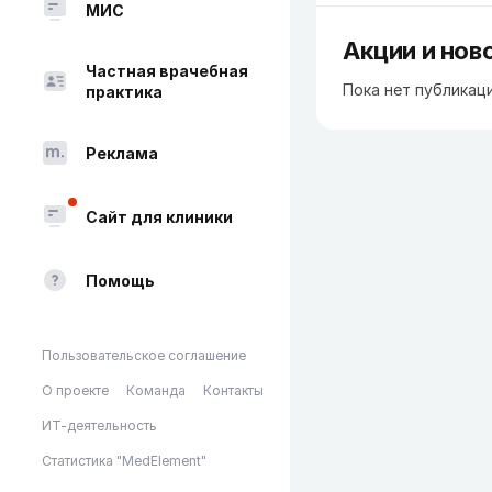
МИС
Акции и нов
Частная врачебная
Пока нет публикац
практика
Реклама
Сайт для клиники
Помощь
Пользовательское соглашение
О проекте
Команда
Контакты
ИТ-деятельность
Статистика "MedElement"