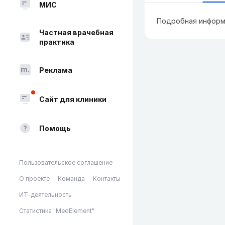
МИС
Подробная информ
Частная врачебная
практика
Реклама
Сайт для клиники
Помощь
Пользовательское соглашение
О проекте
Команда
Контакты
ИТ-деятельность
Статистика "MedElement"