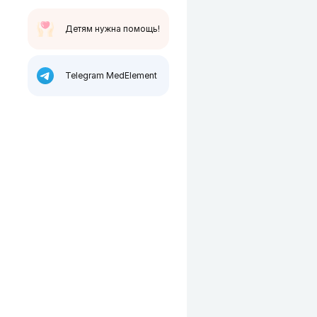
Детям нужна помощь!
Telegram MedElement