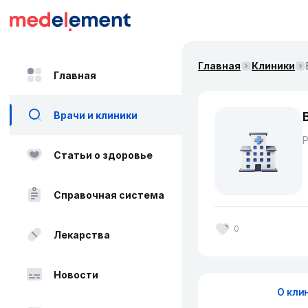
Главная
Клиники
Главная
Врачи и клиники
Статьи о здоровье
Справочная система
0
Лекарства
Новости
О кли