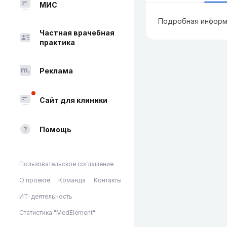
МИС
Подробная информ
Частная врачебная
практика
Реклама
Сайт для клиники
Помощь
Пользовательское соглашение
О проекте
Команда
Контакты
ИТ-деятельность
Статистика "MedElement"