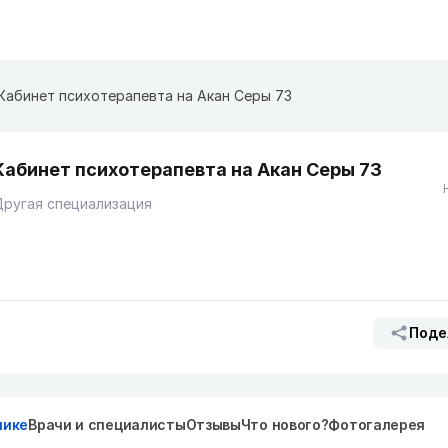
Кабинет психотерапевта на Акан Серы 73
Кабинет психотерапевта на Акан Серы 73
ругая специализация
Поде
нике
Врачи и специалисты
Отзывы
Что нового?
Фотогалерея