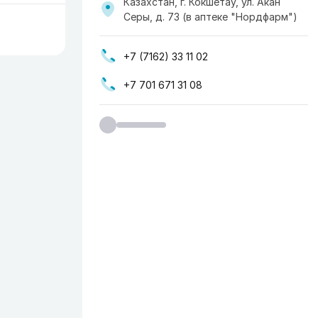
Казахстан, г. Кокшетау, ул. Акан
Серы, д. 73 (в аптеке "Нордфарм")
+7 (7162) 33 11 02
+7 701 671 31 08