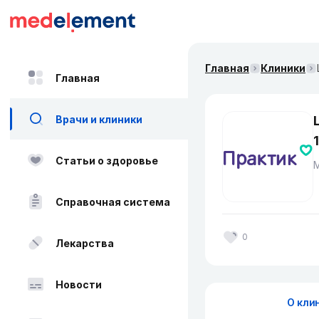
Главная
Клиники
Главная
Врачи и клиники
Статьи о здоровье
Справочная система
0
Лекарства
Новости
О кли