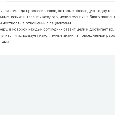
ьшая команда профессионалов, которые преследуют одну цел
ьные навыки и таланты каждого, используя их на благо пациен
и честность в отношении с пациентами.
еру, в которой каждый сотрудник ставит цели и достигает их,
 учится и использует накопленные знания в повседневной рабо
тами.