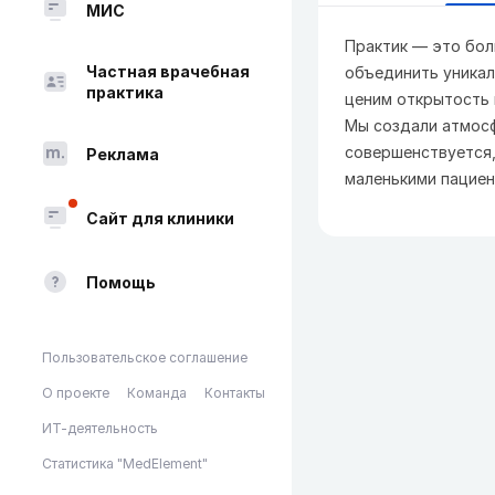
МИС
Практик — это бол
Частная врачебная
объединить уникал
практика
ценим открытость 
Мы создали атмосф
совершенствуется,
Реклама
маленькими пациен
Сайт для клиники
Помощь
Пользовательское соглашение
О проекте
Команда
Контакты
ИТ-деятельность
Статистика "MedElement"