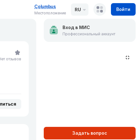
Columbus
Войти
RU
Местоположение
Вход в МИС
Профессиональный аккаунт
Нет отзывов
литься
Задать вопрос