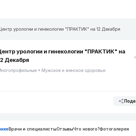
Центр урологии и гинекологии "ПРАКТИК" на 12 Декабря
Центр урологии и гинекологии "ПРАКТИК" на
12 Декабря
Многопрофильные
Мужское и женское здоровье
Поде
нике
Врачи и специалисты
Отзывы
Что нового?
Фотогалерея