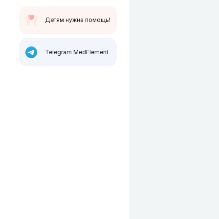
Детям нужна помощь!
Telegram MedElement