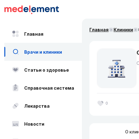
Главная
Клиники
Главная
Врачи и клиники
Статьи о здоровье
Справочная система
0
Лекарства
Новости
О кли