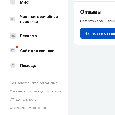
МИС
Отзывы
Частная врачебная
Нет отзывов. Напи
практика
Написать отзы
Реклама
Сайт для клиники
Помощь
Пользовательское соглашение
О проекте
Команда
Контакты
ИТ-деятельность
Статистика "MedElement"