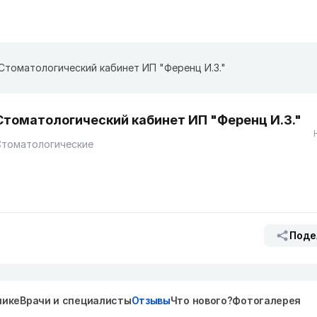
Стоматологический кабинет ИП "Ференц И.З."
Стоматологический кабинет ИП "Ференц И.З."
Стоматологические
Поде
нике
Врачи и специалисты
Отзывы
Что нового?
Фотогалерея