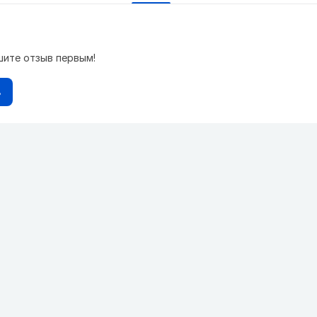
шите отзыв первым!
в