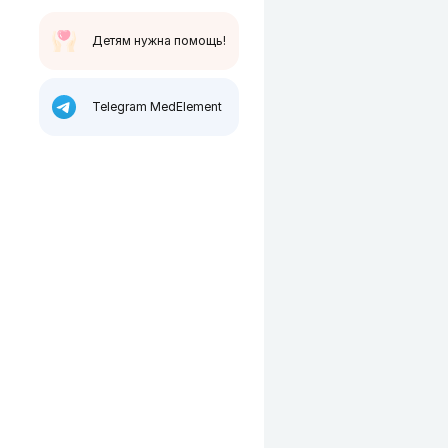
Детям нужна помощь!
Telegram MedElement