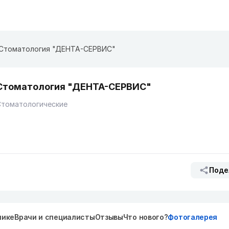
Стоматология "ДЕНТА-СЕРВИС"
Стоматология "ДЕНТА-СЕРВИС"
Стоматологические
Поде
нике
Врачи и специалисты
Отзывы
Что нового?
Фотогалерея