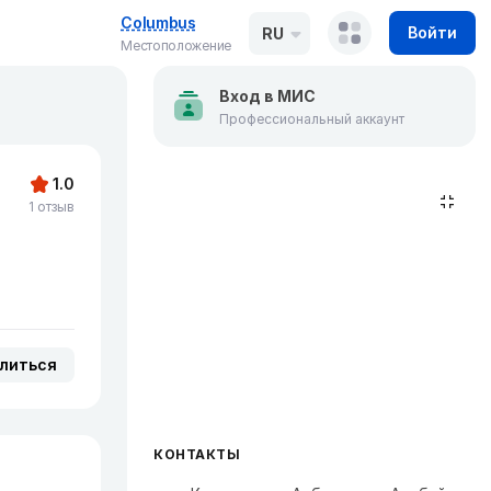
Columbus
Войти
RU
Местоположение
Вход в МИС
Профессиональный аккаунт
1.0
1 отзыв
литься
КОНТАКТЫ