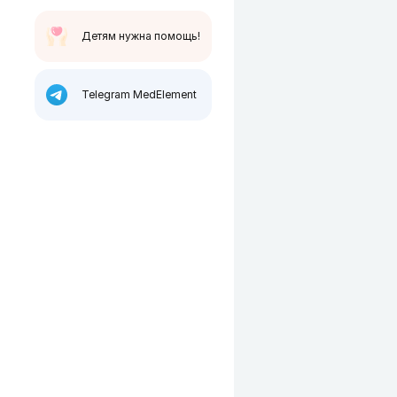
Детям нужна помощь!
Telegram MedElement