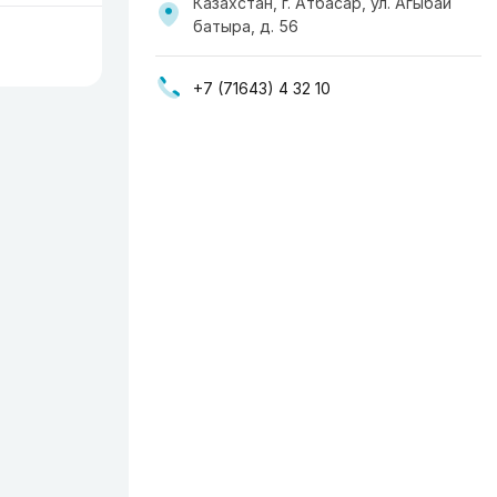
Казахстан, г. Атбасар, ул. Агыбай
батыра, д. 56
+7 (71643) 4 32 10