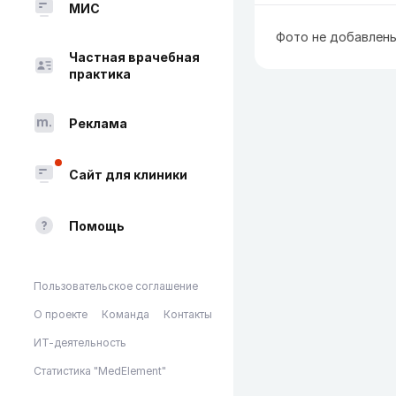
МИС
Фото не добавлен
Частная врачебная
практика
Реклама
Сайт для клиники
Помощь
Пользовательское соглашение
О проекте
Команда
Контакты
ИТ-деятельность
Статистика "MedElement"