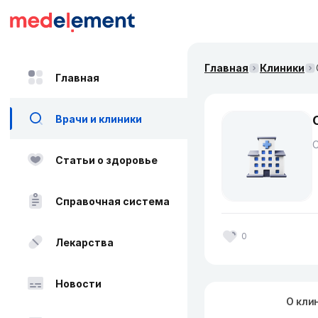
Главная
Клиники
Главная
Врачи и клиники
Статьи о здоровье
Справочная система
0
Лекарства
Новости
О кли