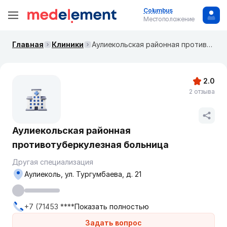
Columbus
Местоположение
Главная
Клиники
Аулиекольская районная противотуберкулезная больница
2.0
2 отзыва
Аулиекольская районная
противотуберкулезная больница
Другая специализация
Аулиеколь, ул. Тургумбаева, д. 21
+7 (71453 ****
Показать полностью
Задать вопрос