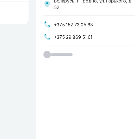
Беларусь, г. Гродно, ул. Горького, д.
52
+375 152 73 05 68
+375 29 869 51 61