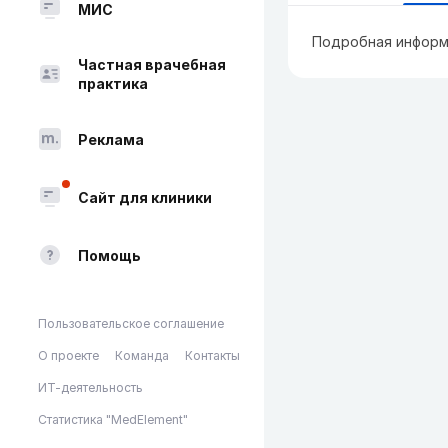
МИС
Подробная информ
Частная врачебная
практика
Реклама
Сайт для клиники
Помощь
Пользовательское соглашение
О проекте
Команда
Контакты
ИТ-деятельность
Статистика "MedElement"