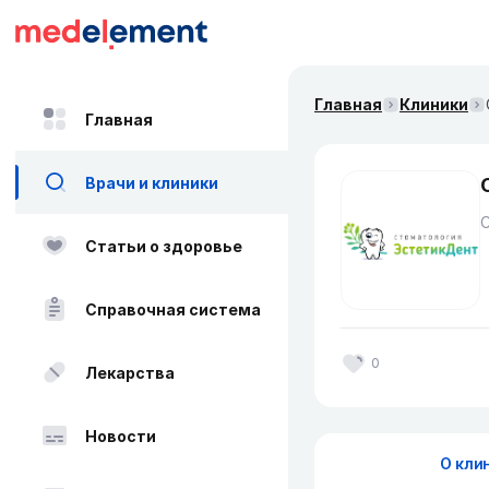
Главная
Клиники
Главная
Врачи и клиники
Статьи о здоровье
Справочная система
0
Лекарства
Новости
О кли