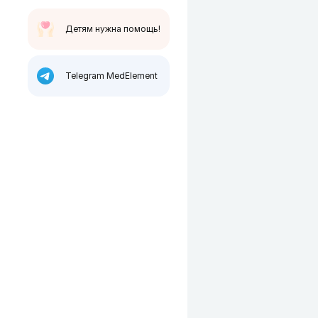
Детям нужна помощь!
Telegram MedElement