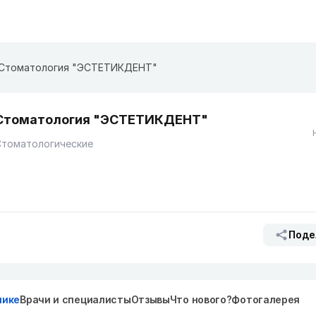
Стоматология "ЭСТЕТИКДЕНТ"
Стоматология "ЭСТЕТИКДЕНТ"
Стоматологические
Поде
нике
Врачи и специалисты
Отзывы
Что нового?
Фотогалерея