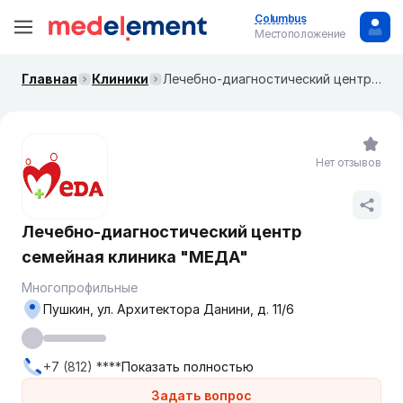
Columbus
Местоположение
Главная
Клиники
Лечебно-диагностический центр семейная клиника "МЕДА"
Нет отзывов
Лечебно-диагностический центр
семейная клиника "МЕДА"
Многопрофильные
Пушкин, ул. Архитектора Данини, д. 11/6
+7 (812) ****
Показать полностью
Задать вопрос