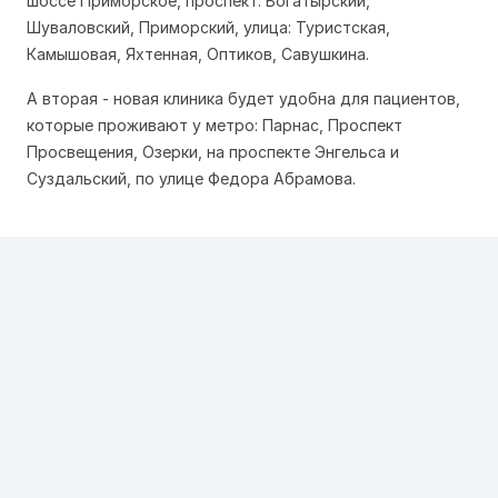
шоссе Приморское, проспект: Богатырский,
Шуваловский, Приморский, улица: Туристская,
Камышовая, Яхтенная, Оптиков, Савушкина.
А вторая - новая клиника будет удобна для пациентов,
которые проживают у метро: Парнас, Проспект
Просвещения, Озерки, на проспекте Энгельса и
Суздальский, по улице Федора Абрамова.