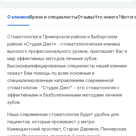
О клинике
Врачи и специалисты
Отзывы
Что нового?
Фотог
Стоматология в Приморском районе и Выборгском
районе «Студия Дент» - стоматологическая клиника
высокого профессионального уровня, приглашает Вас в
мир эффективных методов лечения зубов.
Высококвалифицированные специалисты нашей клиники
окажут Вам помощь по всем основным и
специализированным направлениям современной
стоматологии . "Студия Дент" - это стоматология с
эффективными и безболезненными методами лечения
зубов.
Наша современная стоматология будет удобна для
пациентов, которые проживают у метро:
Комендантский проспект, Старая Деревня, Пионерская,