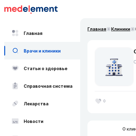
Главная
Клиники
Главная
Врачи и клиники
Статьи о здоровье
Справочная система
0
Лекарства
Новости
О кли