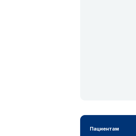
пациентам