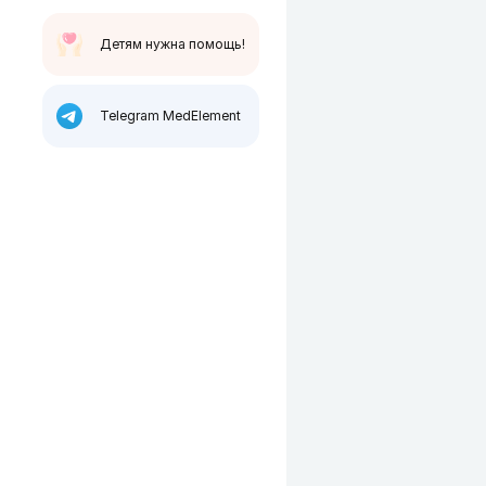
Детям нужна помощь!
Telegram MedElement