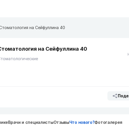
Стоматология на Сейфуллина 40
Стоматология на Сейфуллина 40
Стоматологические
Поде
нике
Врачи и специалисты
Отзывы
Что нового?
Фотогалерея