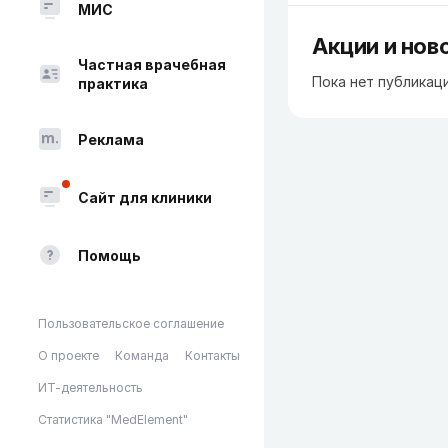
МИС
Акции и нов
Частная врачебная
Пока нет публикац
практика
Реклама
Сайт для клиники
Помощь
Пользовательское соглашение
О проекте
Команда
Контакты
ИТ-деятельность
Статистика "MedElement"