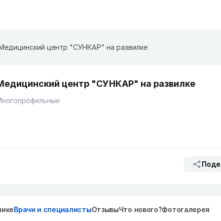
Медицинский центр "СУНКАР" на развилке
Медицинский центр "СУНКАР" на развилке
Многопрофильные
Поде
нике
Врачи и специалисты
Отзывы
Что нового?
Фотогалерея