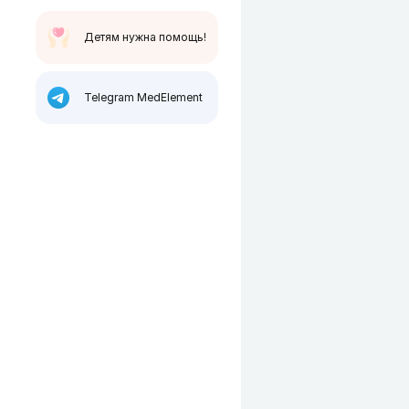
Детям нужна помощь!
Telegram MedElement