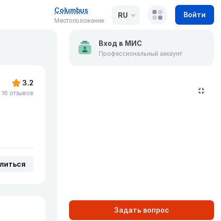
Columbus
Войти
RU
Местоположение
Вход в МИС
Профессиональный аккаунт
3.2
16 отзывов
литься
Задать вопрос