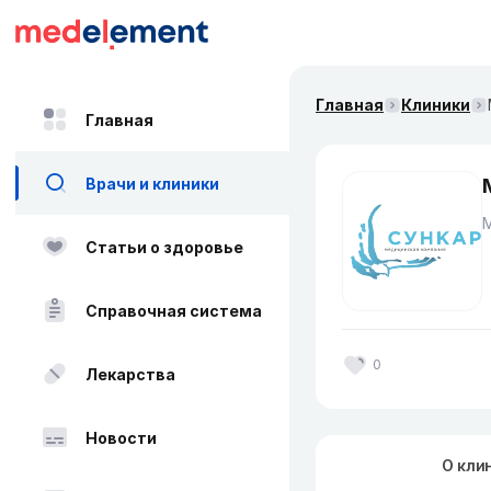
Главная
Клиники
Главная
Врачи и клиники
Статьи о здоровье
Справочная система
0
Лекарства
Новости
О кли