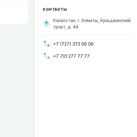
КОНТАКТЫ
Казахстан, г. Алматы, Кульджинский
тракт, д. 4А
+7 (727) 373 06 06
+7 701 277 77 77