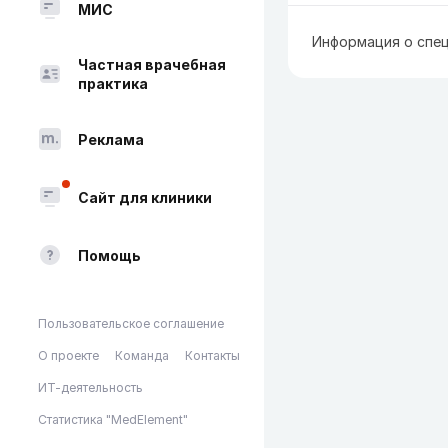
МИС
Информация о спец
Частная врачебная
практика
Реклама
Сайт для клиники
Помощь
Пользовательское соглашение
О проекте
Команда
Контакты
ИТ-деятельность
Статистика "MedElement"