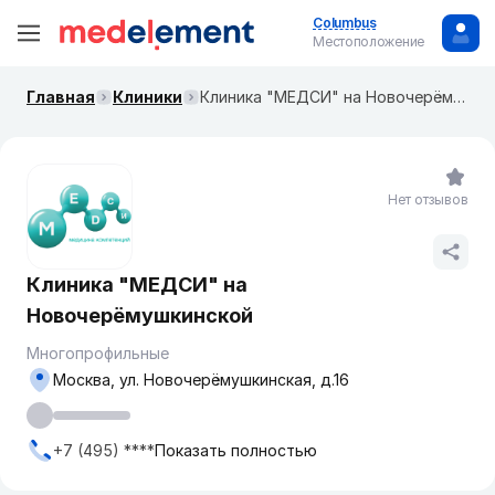
Columbus
Местоположение
Главная
Клиники
Клиника "МЕДСИ" на ​​Новочерёмушкинской
Нет отзывов
Клиника "МЕДСИ" на ​​
Новочерёмушкинской
Многопрофильные
Москва, ул. Новочерёмушкинская, д.16
+7 (495) ****
Показать полностью