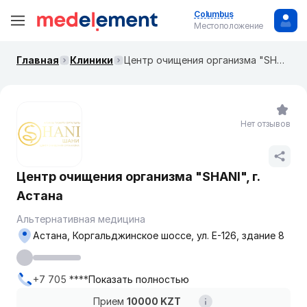
Columbus
Местоположение
Главная
Клиники
Центр очищения организма "SHANI", г. Астана
Нет отзывов
Центр очищения организма "SHANI", г.
Астана
Альтернативная медицина
Астана, Коргальджинское шоссе, ул. Е-126, здание 8
+7 705 ****
Показать полностью
Прием
10000 KZT