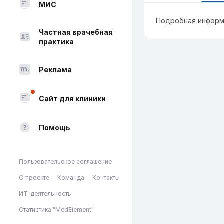
МИС
Подробная информ
Частная врачебная
практика
Реклама
Сайт для клиники
Помощь
Пользовательское соглашение
О проекте
Команда
Контакты
ИТ-деятельность
Статистика "MedElement"