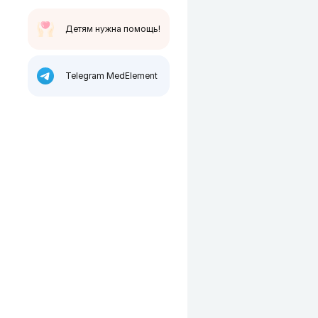
Детям нужна помощь!
Telegram MedElement