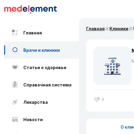
Главная
Клиники
Главная
Врачи и клиники
Статьи о здоровье
Справочная система
0
Лекарства
Новости
О кли