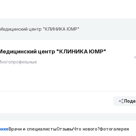
Медицинский центр "КЛИНИКА ЮМР"
Медицинский центр "КЛИНИКА ЮМР"
Многопрофильные
Поде
нике
Врачи и специалисты
Отзывы
Что нового?
Фотогалерея