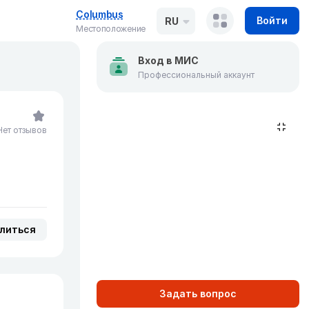
Columbus
Войти
RU
Местоположение
Вход в МИС
Профессиональный аккаунт
Нет отзывов
литься
Задать вопрос