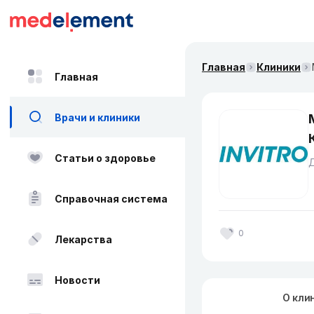
Главная
Клиники
Главная
Врачи и клиники
Статьи о здоровье
Справочная система
0
Лекарства
Новости
О кли