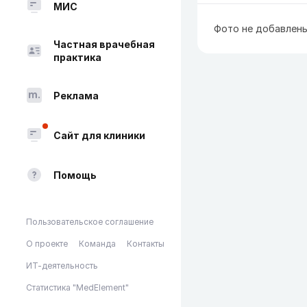
МИС
Фото не добавлен
Частная врачебная
практика
Реклама
Сайт для клиники
Помощь
Пользовательское соглашение
О проекте
Команда
Контакты
ИТ-деятельность
Статистика "MedElement"