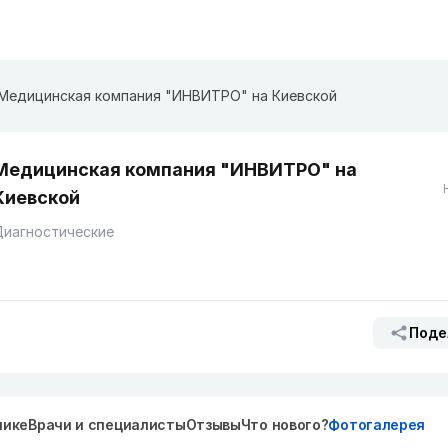
Медицинская компания "ИНВИТРО" на ​Киевской
Медицинская компания "ИНВИТРО" на ​
Киевской
Диагностические
Поде
нике
Врачи и специалисты
Отзывы
Что нового?
Фотогалерея