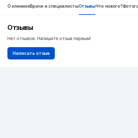
О клинике
Врачи и специалисты
Отзывы
Что нового?
Фотог
Отзывы
Нет отзывов. Напишите отзыв первым!
Написать отзыв