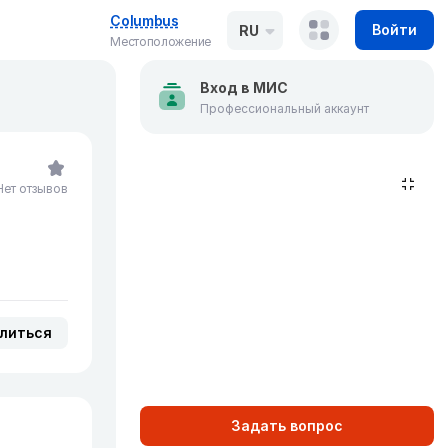
Columbus
Войти
RU
Местоположение
Вход в МИС
Профессиональный аккаунт
Нет отзывов
литься
Задать вопрос