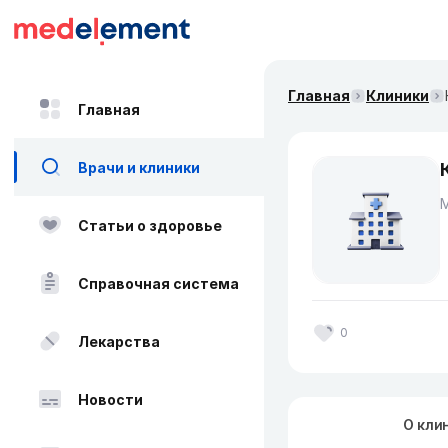
Главная
Клиники
Главная
Врачи и клиники
Статьи о здоровье
Справочная система
0
Лекарства
Новости
О кли