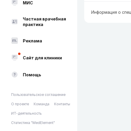
МИС
Информация о спец
Частная врачебная
практика
Реклама
Сайт для клиники
Помощь
Пользовательское соглашение
О проекте
Команда
Контакты
ИТ-деятельность
Статистика "MedElement"