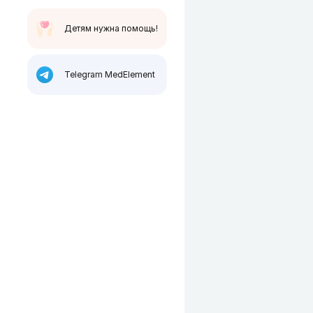
Детям нужна помощь!
Telegram MedElement