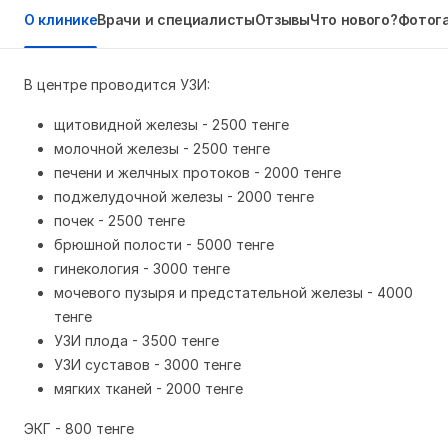
О клинике
Врачи и специалисты
Отзывы
Что нового?
Фотог
В центре проводится УЗИ:
щитовидной железы - 2500 тенге
молочной железы - 2500 тенге
печени и желчных протоков - 2000 тенге
поджелудочной железы - 2000 тенге
почек - 2500 тенге
брюшной полости - 5000 тенге
гинекология - 3000 тенге
мочевого пузыря и предстательной железы - 4000
тенге
УЗИ плода - 3500 тенге
УЗИ суставов - 3000 тенге
мягких тканей - 2000 тенге
ЭКГ - 800 тенге