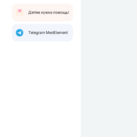
Детям нужна помощь!
Telegram MedElement