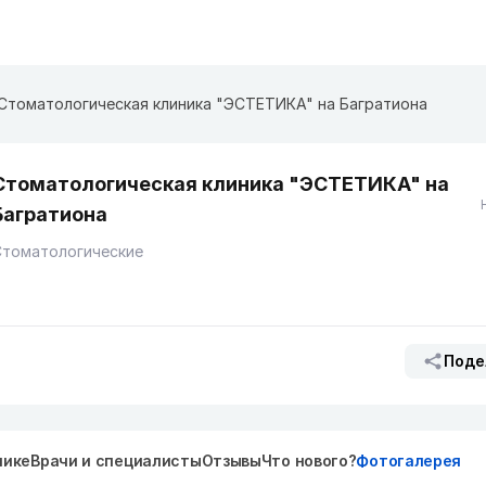
Стоматологическая клиника "ЭСТЕТИКА" на Багратиона
Стоматологическая клиника "ЭСТЕТИКА" на
Багратиона
Стоматологические
Поде
нике
Врачи и специалисты
Отзывы
Что нового?
Фотогалерея