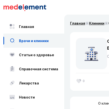
Главная
Клиники
Главная
Врачи и клиники
Статьи о здоровье
Справочная система
0
Лекарства
Новости
О кли