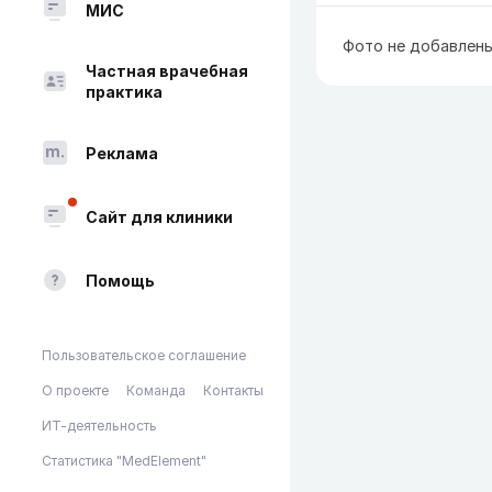
МИС
Фото не добавлен
Частная врачебная
практика
Реклама
Сайт для клиники
Помощь
Пользовательское соглашение
О проекте
Команда
Контакты
ИТ-деятельность
Статистика "MedElement"