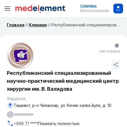
Columbus
Местоположение
Главная
Клиники
Республиканский специализированный научно-практический медицинский центр хирургии им. В. Вахидова
Нет отзывов
Республиканский специализированный
научно-практический медицинский центр
хирургии им. В. Вахидова
Хирургия
Ташкент, р-н Чиланзар, ул. Кичик халка йули, д. 10
+998 71 ****
Показать полностью