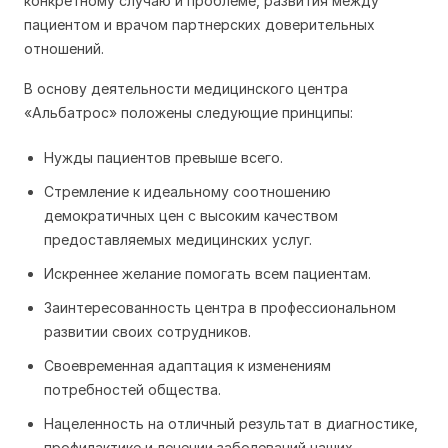
конкретному случаю и проблеме, развития между
пациентом и врачом партнерских доверительных
отношений.
В основу деятельности медицинского центра
«Альбатрос» положены следующие принципы:
Нужды пациентов превыше всего.
Стремление к идеальному соотношению
демократичных цен с высоким качеством
предоставляемых медицинских услуг.
Искреннее желание помогать всем пациентам.
Заинтересованность центра в профессиональном
развитии своих сотрудников.
Своевременная адаптация к изменениям
потребностей общества.
Нацеленность на отличный результат в диагностике,
профилактике и лечении заболеваний наших