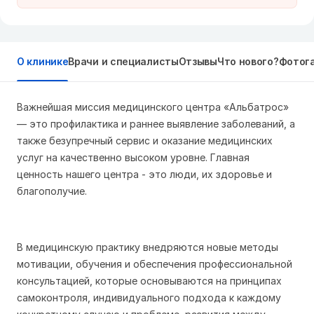
О клинике
Врачи и специалисты
Отзывы
Что нового?
Фотог
Важнейшая миссия медицинского центра «Альбатрос»
— это профилактика и раннее выявление заболеваний, а
также безупречный сервис и оказание медицинских
услуг на качественно высоком уровне. Главная
ценность нашего центра - это люди, их здоровье и
благополучие.
В медицинскую практику внедряются новые методы
мотивации, обучения и обеспечения профессиональной
консультацией, которые основываются на принципах
самоконтроля, индивидуального подхода к каждому