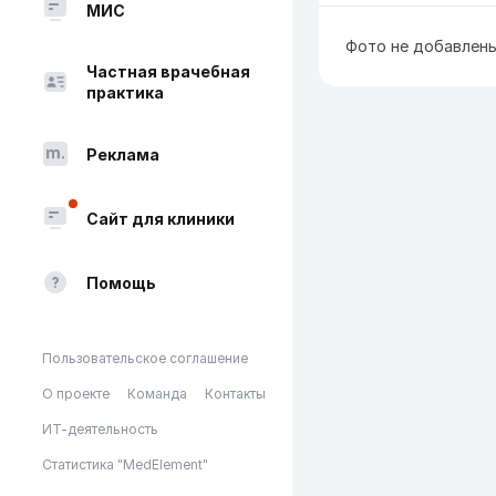
МИС
Фото не добавлен
Частная врачебная
практика
Реклама
Сайт для клиники
Помощь
Пользовательское соглашение
О проекте
Команда
Контакты
ИТ-деятельность
Статистика "MedElement"