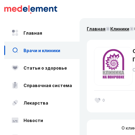
Главная
Клиники
Главная
Врачи и клиники
Статьи о здоровье
Справочная система
0
Лекарства
Новости
О кли