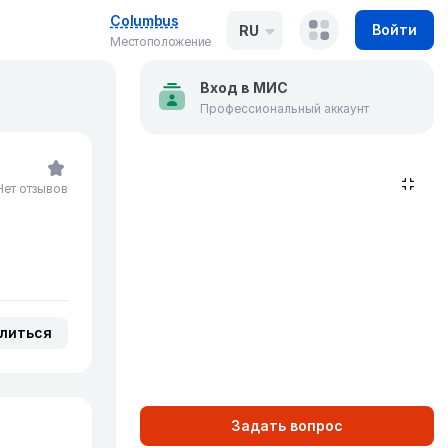
Columbus
Войти
RU
Местоположение
Вход в МИС
Профессиональный аккаунт
Нет отзывов
литься
Задать вопрос