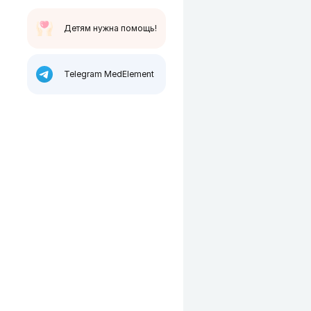
Детям нужна помощь!
Telegram MedElement