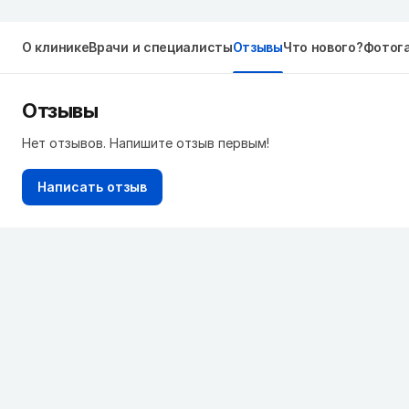
О клинике
Врачи и специалисты
Отзывы
Что нового?
Фотог
Отзывы
Нет отзывов. Напишите отзыв первым!
Написать отзыв