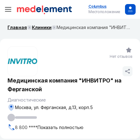
Columbus
Местоположение
Главная
Клиники
Медицинская компания "ИНВИТРО" на ​Ферганской
Нет отзывов
Медицинская компания "ИНВИТРО" на ​
Ферганской
Диагностические
Москва, ул. ​Ферганская, д.13, корп.5
8 800 ****
Показать полностью