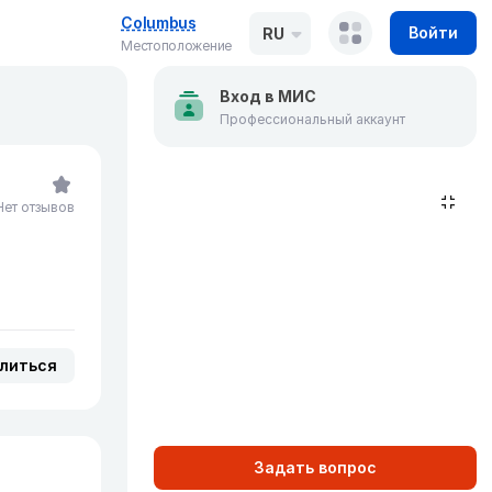
Columbus
Войти
RU
Местоположение
Вход в МИС
Профессиональный аккаунт
Нет отзывов
литься
Задать вопрос