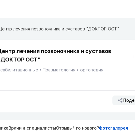
Центр лечения позвоночника и суставов "ДОКТОР ОСТ"
Центр лечения позвоночника и суставов
"ДОКТОР ОСТ"
Реабилитационные
Травматология
ортопедия
Поде
нике
Врачи и специалисты
Отзывы
Что нового?
Фотогалерея