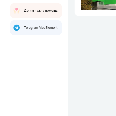
Детям нужна помощь!
Telegram MedElement