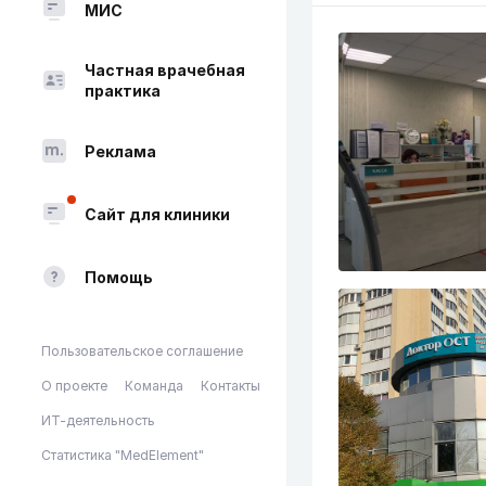
МИС
Частная врачебная
практика
Реклама
Сайт для клиники
Помощь
Пользовательское соглашение
О проекте
Команда
Контакты
ИТ-деятельность
Статистика "MedElement"