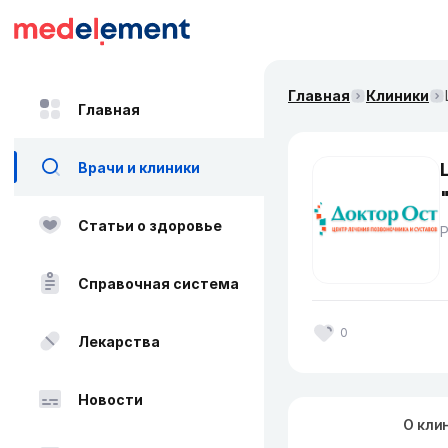
Главная
Клиники
Главная
Врачи и клиники
Статьи о здоровье
Справочная система
0
Лекарства
Новости
О кли