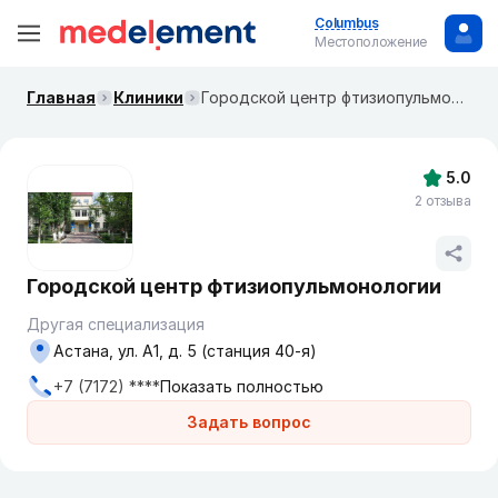
Columbus
Местоположение
Главная
Клиники
Городской центр фтизиопульмонологии
5.0
2 отзыва
Городской центр фтизиопульмонологии
Другая специализация
Астана, ул. А1, д. 5 (станция 40-я)
+7 (7172) ****
Показать полностью
Задать вопрос