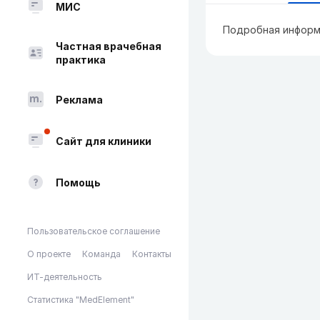
МИС
Подробная информ
Частная врачебная
практика
Реклама
Сайт для клиники
Помощь
Пользовательское соглашение
О проекте
Команда
Контакты
ИТ-деятельность
Статистика "MedElement"