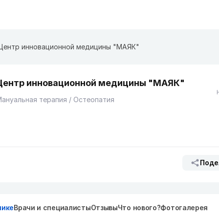
Центр инновационной медицины "МАЯК"
Центр инновационной медицины "МАЯК"
ануальная терапия / Остеопатия
Поде
нике
Врачи и специалисты
Отзывы
Что нового?
Фотогалерея