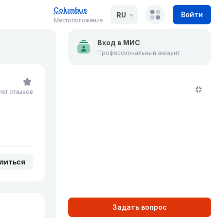
Columbus
Войти
RU
Местоположение
Вход в МИС
Профессиональный аккаунт
Нет отзывов
литься
Задать вопрос