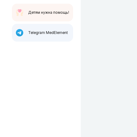
Детям нужна помощь!
Telegram MedElement