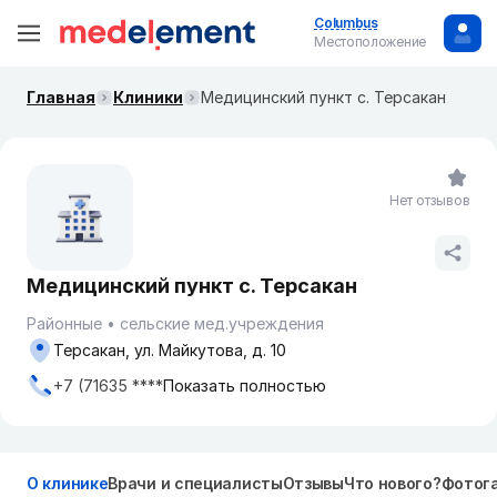
Columbus
Местоположение
Главная
Клиники
Медицинский пункт с. Терсакан
Нет отзывов
Медицинский пункт с. Терсакан
Районные
сельские мед.учреждения
Терсакан, ул. Майкутова, д. 10
+7 (71635 ****
Показать полностью
О клинике
Врачи и специалисты
Отзывы
Что нового?
Фотог