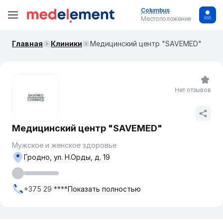
Columbus
Местоположение
Главная
Клиники
Медицинский центр "SAVEMED"
Нет отзывов
Медицинский центр "SAVEMED"
Мужское и женское здоровье
Гродно, ул. Н.Орды, д. 19
+375 29 ****
Показать полностью