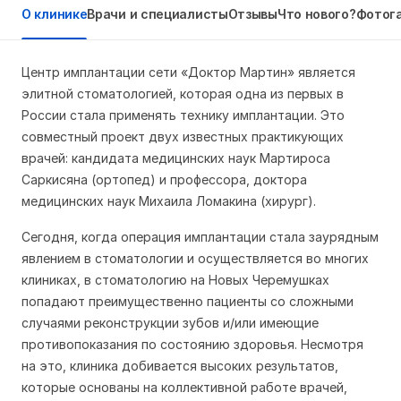
О клинике
Врачи и специалисты
Отзывы
Что нового?
Фотог
Центр имплантации сети «Доктор Мартин» является
элитной стоматологией, которая одна из первых в
России стала применять технику имплантации. Это
совместный проект двух известных практикующих
врачей: кандидата медицинских наук Мартироса
Саркисяна (ортопед) и профессора, доктора
медицинских наук Михаила Ломакина (хирург).
Сегодня, когда операция имплантации стала заурядным
явлением в стоматологии и осуществляется во многих
клиниках, в стоматологию на Новых Черемушках
попадают преимущественно пациенты со сложными
случаями реконструкции зубов и/или имеющие
противопоказания по состоянию здоровья. Несмотря
на это, клиника добивается высоких результатов,
которые основаны на коллективной работе врачей,