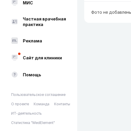
МИС
Фото не добавлен
Частная врачебная
практика
Реклама
Сайт для клиники
Помощь
Пользовательское соглашение
О проекте
Команда
Контакты
ИТ-деятельность
Статистика "MedElement"