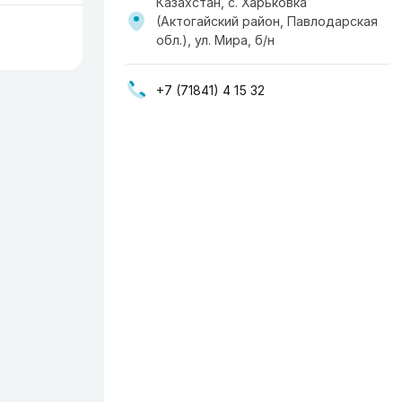
Казахстан, с. Харьковка
(Актогайский район, Павлодарская
обл.), ул. Мира, б/н
+7 (71841) 4 15 32