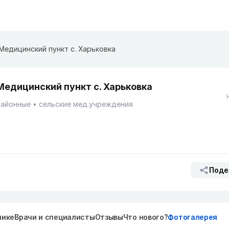
Медицинский пункт с. Харьковка
Медицинский пункт с. Харьковка
Районные
сельские мед.учреждения
Поде
нике
Врачи и специалисты
Отзывы
Что нового?
Фотогалерея