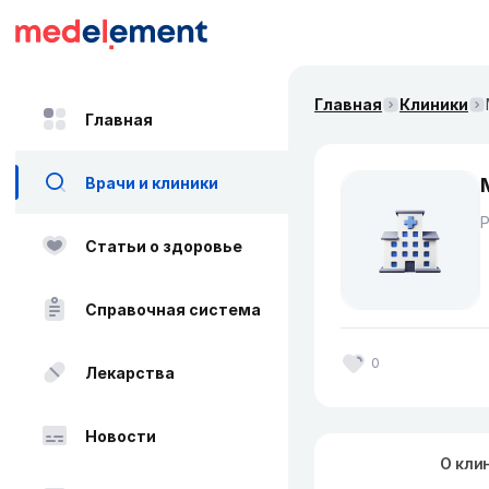
Главная
Клиники
Главная
Врачи и клиники
Статьи о здоровье
Справочная система
0
Лекарства
Новости
О кли