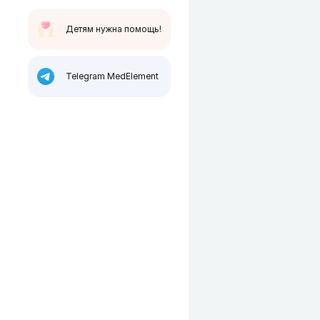
Детям нужна помощь!
Telegram MedElement