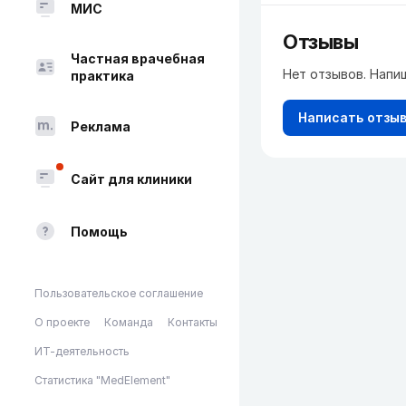
МИС
Отзывы
Частная врачебная
Нет отзывов. Напи
практика
Написать отзы
Реклама
Сайт для клиники
Помощь
Пользовательское соглашение
О проекте
Команда
Контакты
ИТ-деятельность
Статистика "MedElement"