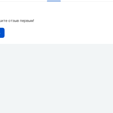
шите отзыв первым!
в