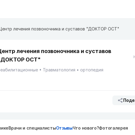
Центр лечения позвоночника и суставов "ДОКТОР ОСТ"
Центр лечения позвоночника и суставов
"ДОКТОР ОСТ"
Реабилитационные
Травматология
ортопедия
Поде
нике
Врачи и специалисты
Отзывы
Что нового?
Фотогалерея