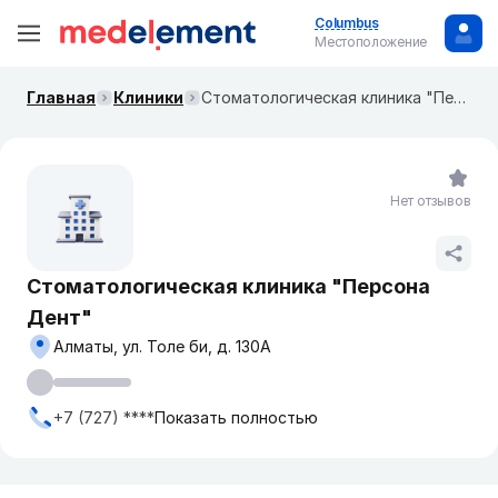
Columbus
Местоположение
Главная
Клиники
Стоматологическая клиника "Персона Дент"
Нет отзывов
Стоматологическая клиника "Персона
Дент"
Алматы, ​ул. Толе би, д. 130А
+7 (727) ****
Показать полностью