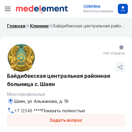
Columbus
Местоположение
Главная
Клиники
Байдибекская центральная районная больница с. Шаян
Нет отзывов
Байдибекская центральная районная
больница с. Шаян
Многопрофильные
Шаян, ул. Альжанова, д. 19
+7 (2548 ****
Показать полностью
Задать вопрос