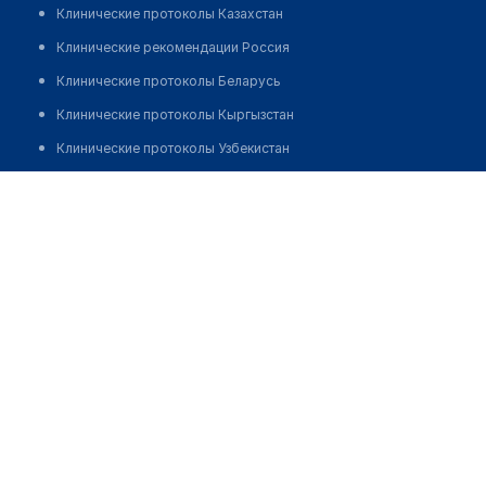
Клинические протоколы Казахстан
Клинические рекомендации Россия
Клинические протоколы Беларусь
Клинические протоколы Кыргызстан
Клинические протоколы Узбекистан
Клинические протоколы диагностики и лечения
Клиника "HARMONY"
Обзоры мировой медицинской периодики
Позвонить
Заболевания: обзорные статьи
Новости здравоохранения
Медикаменты
Лабораторные показатели
Медицинские термины
Мобильные приложения
клиникам
МИС для клиники