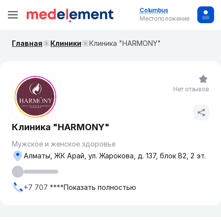
Columbus
Местоположение
Главная
Клиники
Клиника "HARMONY"
Нет отзывов
Клиника "HARMONY"
Мужское и женское здоровье
Алматы, ​ЖК Арай​, ул. Жарокова, д. 137, блок В2, 2 эт.
+7 707 ****
Показать полностью