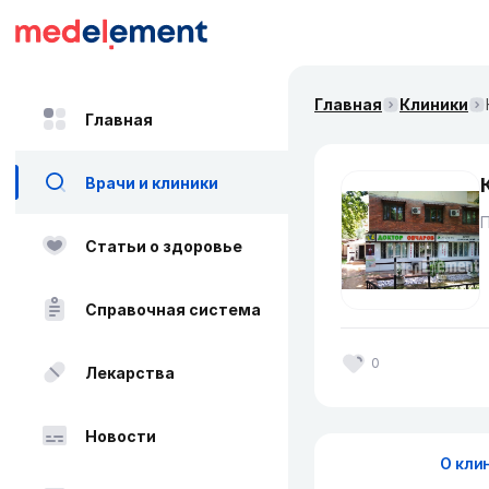
Главная
Клиники
Главная
Врачи и клиники
Статьи о здоровье
Справочная система
0
Лекарства
Новости
О кли