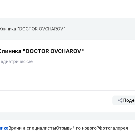
Клиника "DOCTOR OVCHAROV"
Клиника "DOCTOR OVCHAROV"
Педиатрические
Поде
нике
Врачи и специалисты
Отзывы
Что нового?
Фотогалерея