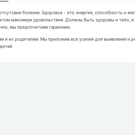
отсутсвие болезни. Здоровье - это энергия, способность и же
 этом максимум удовольствия. Должны быть здоровы и тело, и
ично, мы предпочитаем гармонию.
м и их родителям. Мы приложим все усилия для выявления и р
детей.