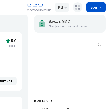
Columbus
Войти
RU
Местоположение
Вход в МИС
Профессиональный аккаунт
5.0
1 отзыв
литься
КОНТАКТЫ