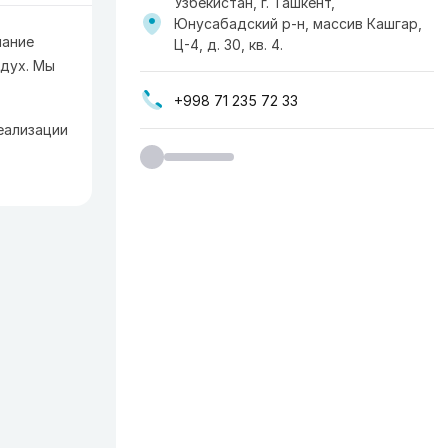
Узбекистан, г. Ташкент,
Юнусабадский р-н, массив Кашгар,
лание
Ц-4, д. 30, кв. 4.
 дух. Мы
+998 71 235 72 33
еализации