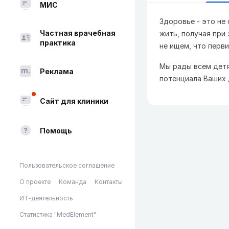
МИС
Здоровье - это не 
Частная врачебная
жить, получая при
практика
не ищем, что перв
Мы рады всем детя
Реклама
потенциала Ваших 
Сайт для клиники
Помощь
Пользовательское соглашение
О проекте
Команда
Контакты
ИТ-деятельность
Статистика "MedElement"