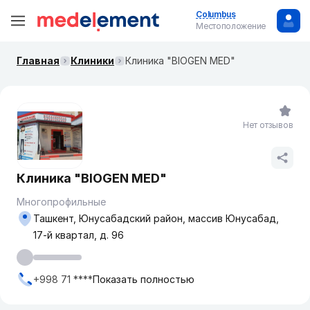
Columbus
Местоположение
Главная
Клиники
Клиника "BIOGEN MED"
Нет отзывов
Клиника "BIOGEN MED"
Многопрофильные
Ташкент, Юнусабадский район, массив Юнусабад,
17-й квартал, д. 96
+998 71 ****
Показать полностью