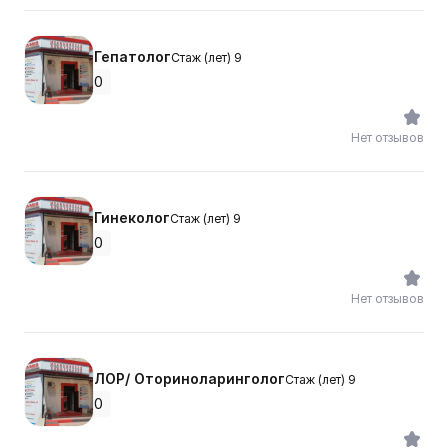
Гепатолог
Стаж (лет) 9
0
Нет отзывов
Гинеколог
Стаж (лет) 9
0
Нет отзывов
ЛОР/ Оториноларинголог
Стаж (лет) 9
0