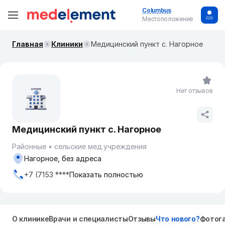
Columbus
Местоположение
Главная
Клиники
Медицинский пункт с. Нагорное
Нет отзывов
Медицинский пункт с. Нагорное
Районные
сельские мед.учреждения
Нагорное, без адреса
+7 (7153 ****
Показать полностью
О клинике
Врачи и специалисты
Отзывы
Что нового?
Фотог