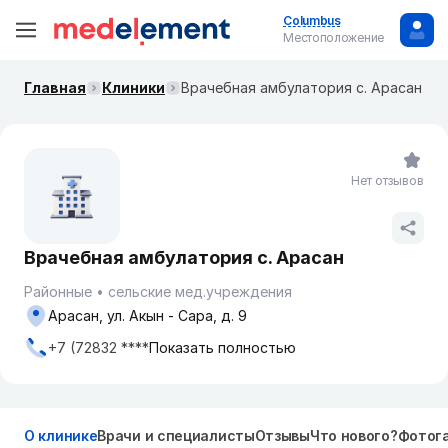
Columbus
Местоположение
Главная
Клиники
Врачебная амбулатория с. Арасан
Нет отзывов
Врачебная амбулатория с. Арасан
Районные
сельские мед.учреждения
Арасан, ул. Акын - Сара, д. 9
+7 (72832 ****
Показать полностью
О клинике
Врачи и специалисты
Отзывы
Что нового?
Фотог