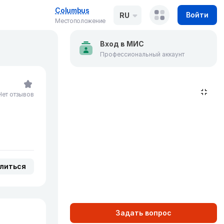
Columbus
Войти
RU
Местоположение
Вход в МИС
Профессиональный аккаунт
Нет отзывов
литься
Задать вопрос