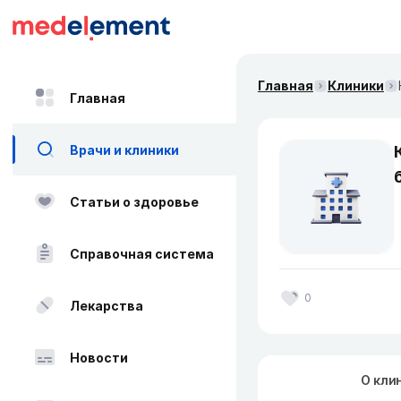
Главная
Клиники
Главная
Врачи и клиники
Статьи о здоровье
Справочная система
0
Лекарства
Новости
О кли