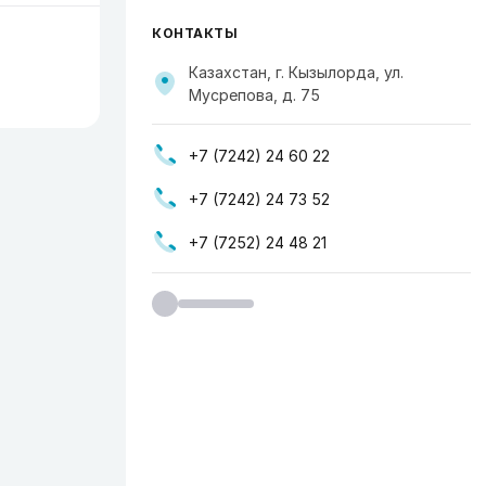
КОНТАКТЫ
Казахстан, г. Кызылорда, ул.
Мусрепова, д. 75
+7 (7242) 24 60 22
+7 (7242) 24 73 52
+7 (7252) 24 48 21