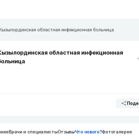
Кызылординская областная инфекционная больница
Кызылординская областная инфекционная
больница
Поде
нике
Врачи и специалисты
Отзывы
Что нового?
Фотогалерея