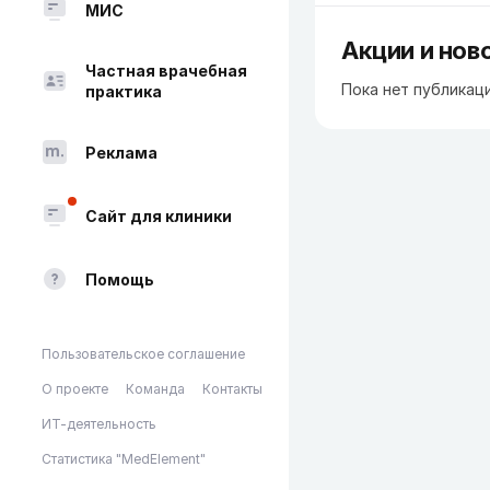
МИС
Акции и нов
Частная врачебная
Пока нет публикац
практика
Реклама
Сайт для клиники
Помощь
Пользовательское соглашение
О проекте
Команда
Контакты
ИТ-деятельность
Статистика "MedElement"