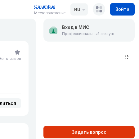
Columbus
Войти
RU
Местоположение
Вход в МИС
Профессиональный аккаунт
Нет отзывов
литься
Задать вопрос