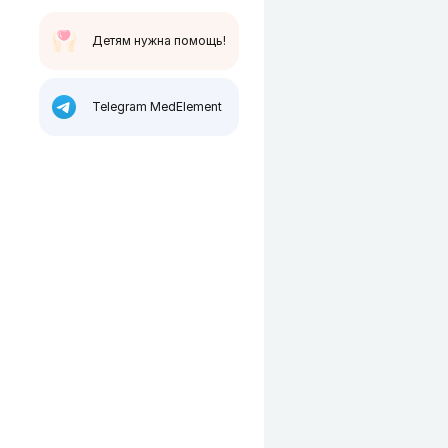
Детям нужна помощь!
Telegram MedElement