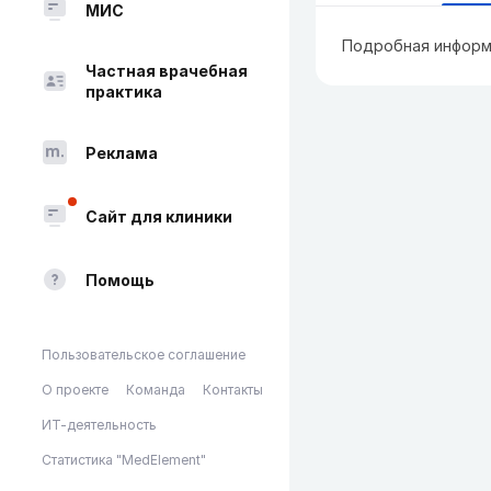
МИС
Подробная информ
Частная врачебная
практика
Реклама
Сайт для клиники
Помощь
Пользовательское соглашение
О проекте
Команда
Контакты
ИТ-деятельность
Статистика "MedElement"