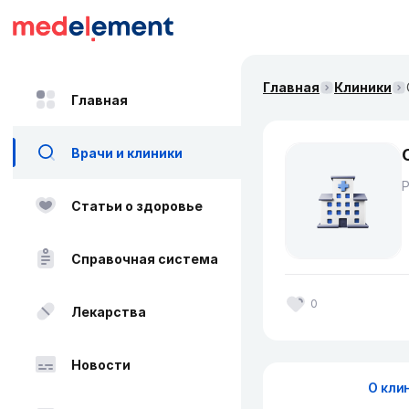
Главная
Клиники
Главная
Врачи и клиники
Статьи о здоровье
Справочная система
0
Лекарства
Новости
О кли