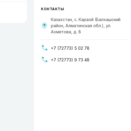
КОНТАКТЫ
Казахстан, с. Караой (Балхашский
район, Алматинская обл.), ул.
Ахметова, д. 8
+7 (72773) 5 02 78
+7 (72773) 9 73 48